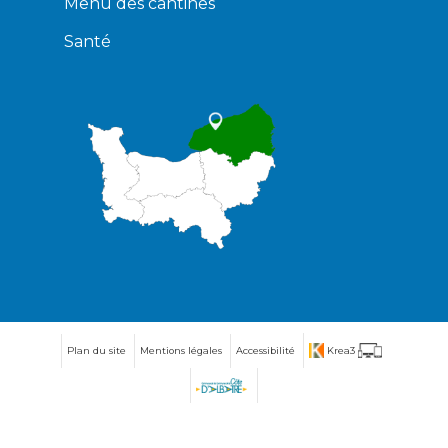
Menu des cantines
Santé
Plan du site
Mentions légales
Accessibilité
Krea3