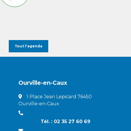
Tout l'agenda
Ourville-en-Caux
1 Place Jean Lepicard 76450
Ourville-en-Caux
Tél. : 02 35 27 60 69