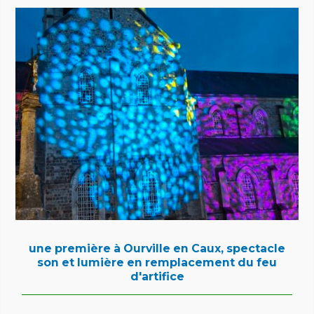
LIRE L'ARTICLE COMPLET
une première à Ourville en Caux, spectacle son et
lumière en remplacement du feu d'artifice
une première à Ourville en Caux, spectacle
son et lumière en remplacement du feu
d'artifice