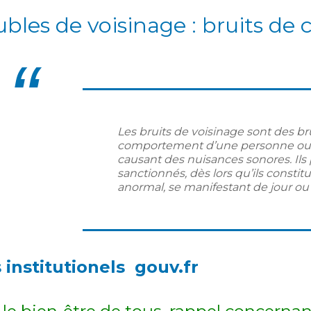
ubles de voisinage : bruits d
Les bruits de voisinage sont des br
comportement d’une personne ou 
causant des nuisances sonores. Ils
sanctionnés, dès lors qu’ils constit
anormal, se manifestant de jour ou 
s institutionels gouv.fr