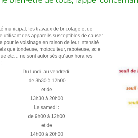
 le bien-être de tous, rappel concerna
té municipal, les travaux de bricolage et de
e utilisant des appareils susceptibles de causer
 pour le voisinage en raison de leur intensité
els que tondeuse, motoculteur, raboteuse, scie
ue etc… ne sont autorisés qu’aux horaires
 :
Du lundi au vendredi:
de 8h30 à 12h00
et de
13h30 à 20h00
Le samedi :
de 9h00 à 12h00
et de
14h00 à 20h00