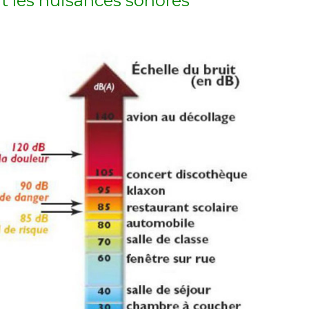
nt les nuisances sonores