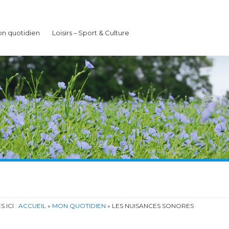
n quotidien
Loisirs – Sport & Culture
 ICI :
ACCUEIL
»
MON QUOTIDIEN
»
LES NUISANCES SONORES