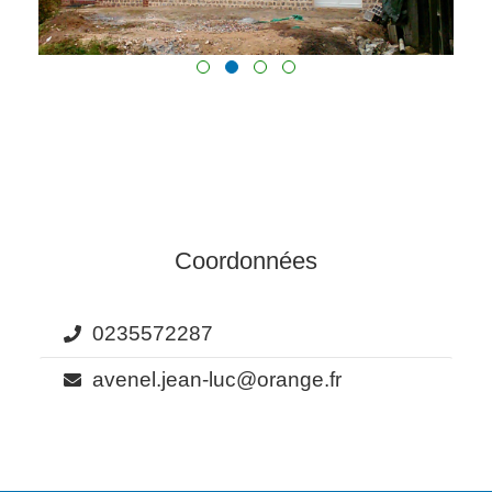
Coordonnées
0235572287
avenel.jean-luc@orange.fr