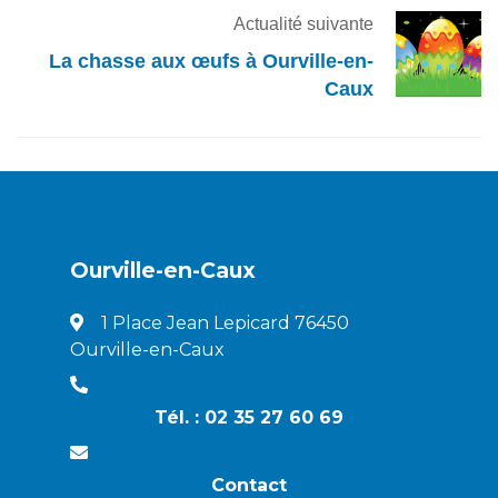
Actualité suivante
La chasse aux œufs à Ourville-en-
Caux
Ourville-en-Caux
1 Place Jean Lepicard 76450
Ourville-en-Caux
Tél. : 02 35 27 60 69
Contact