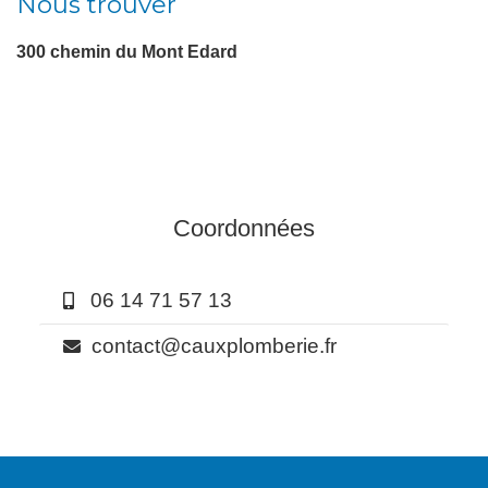
Nous trouver
300 chemin du Mont Edard
Coordonnées
06 14 71 57 13
contact@cauxplomberie.fr