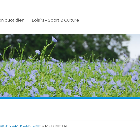
n quotidien
Loisirs – Sport & Culture
ICES-ARTISANS-PME
» MCD METAL