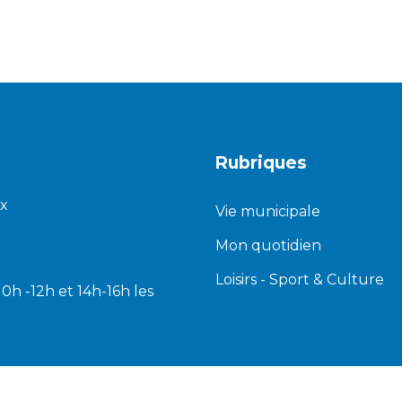
Rubriques
ux
Vie municipale
Mon quotidien
Loisirs - Sport & Culture
 10h -12h et 14h-16h les