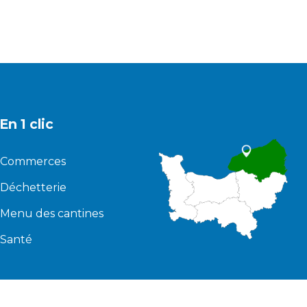
En 1 clic
Commerces
Déchetterie
Menu des cantines
Santé