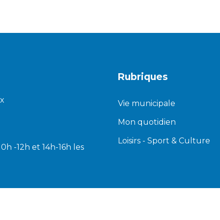
Rubriques
ux
Vie municipale
Mon quotidien
Loisirs - Sport & Culture
 10h -12h et 14h-16h les