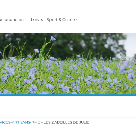
n quotidien
Loisirs – Sport & Culture
ICES-ARTISANS-PME
» LES Z'ABEILLES DE JULIE