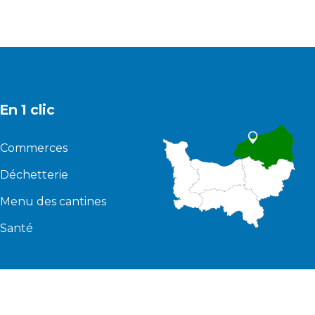
En 1 clic
Commerces
Déchetterie
Menu des cantines
Santé