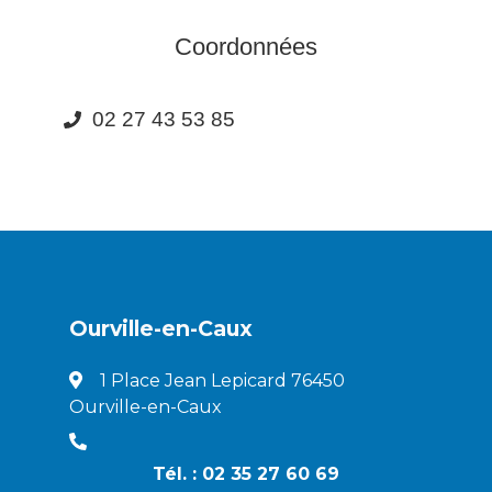
Coordonnées
02 27 43 53 85
Ourville-en-Caux
1 Place Jean Lepicard 76450
Ourville-en-Caux
Tél. : 02 35 27 60 69