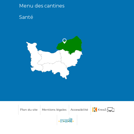
Menu des cantines
Santé
Plan du site
Mentions légales
Accessibilité
Krea3