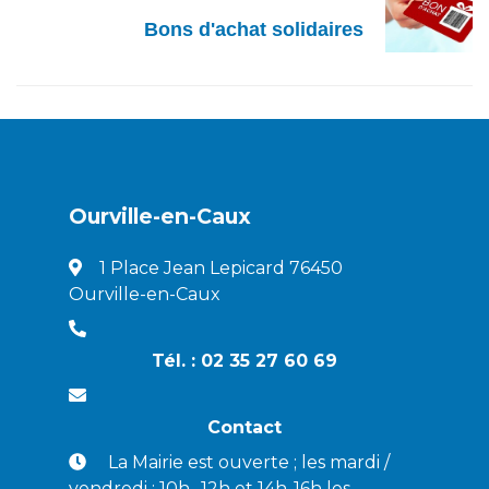
Bons d'achat solidaires
Ourville-en-Caux
1 Place Jean Lepicard 76450
Ourville-en-Caux
Tél. : 02 35 27 60 69
Contact
La Mairie est ouverte ; les mardi /
vendredi : 10h -12h et 14h-16h les