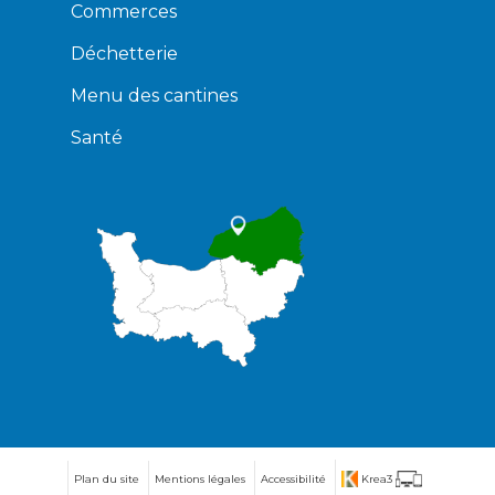
Commerces
Déchetterie
Menu des cantines
Santé
Plan du site
Mentions légales
Accessibilité
Krea3