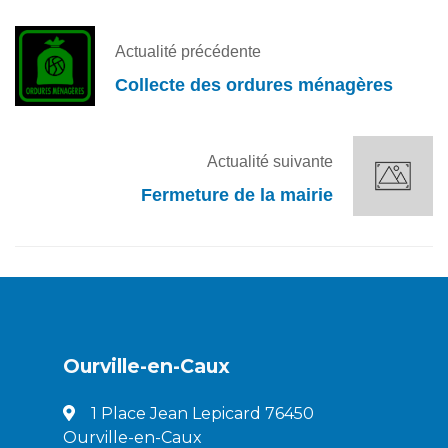
Actualité précédente
Collecte des ordures ménagères
Actualité suivante
Fermeture de la mairie
Ourville-en-Caux
1 Place Jean Lepicard 76450
Ourville-en-Caux