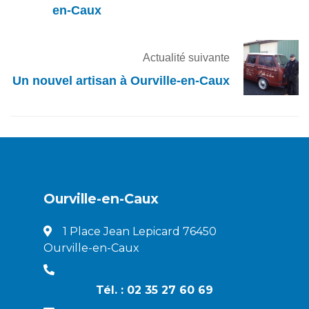
en-Caux
Actualité suivante
Un nouvel artisan à Ourville-en-Caux
Ourville-en-Caux
1 Place Jean Lepicard 76450
Ourville-en-Caux
Tél. : 02 35 27 60 69