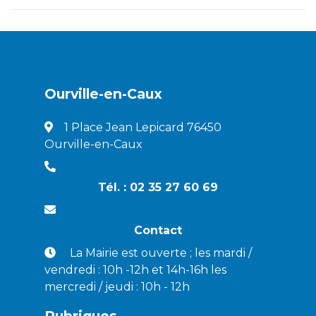
Ourville-en-Caux
1 Place Jean Lepicard 76450
Ourville-en-Caux
Tél. : 02 35 27 60 69
Contact
La Mairie est ouverte ; les mardi /
vendredi : 10h -12h et 14h-16h les
mercredi / jeudi : 10h - 12h
Rubriques