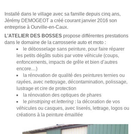
Installé dans le village avec sa famille depuis cinq ans,
Jérémy DEMOGEOT a créé courant janvier 2016 son
entreprise à Ourville-en-Caux.
L’ATELIER DES BOSSES
propose différentes prestations
dans le domaine de la carrosserie auto et moto :
le débosselage sans peinture, pour faire réparer
les petits dégâts subis par votre véhicule (coups,
enfoncements, impacts de grêle et bien d’autres
encore…)
la rénovation de qualité des peintures ternies ou
rayées, avec nettoyage, décontamination, polissage,
lustrage et cire de protection
la rénovation des optiques de phares
le
pinstriping
et
lettering
: la décoration de vos
véhicules ou casques, avec liserés, lettrage, logos ou
créations à la peinture émaillée